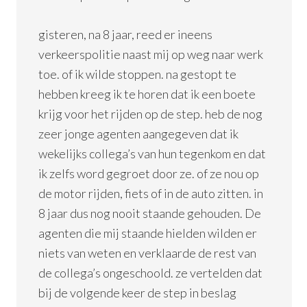
gisteren, na 8 jaar, reed er ineens
verkeerspolitie naast mij op weg naar werk
toe. of ik wilde stoppen. na gestopt te
hebben kreeg ik te horen dat ik een boete
krijg voor het rijden op de step. heb de nog
zeer jonge agenten aangegeven dat ik
wekelijks collega’s van hun tegenkom en dat
ik zelfs word gegroet door ze. of ze nou op
de motor rijden, fiets of in de auto zitten. in
8 jaar dus nog nooit staande gehouden. De
agenten die mij staande hielden wilden er
niets van weten en verklaarde de rest van
de collega’s ongeschoold. ze vertelden dat
bij de volgende keer de step in beslag