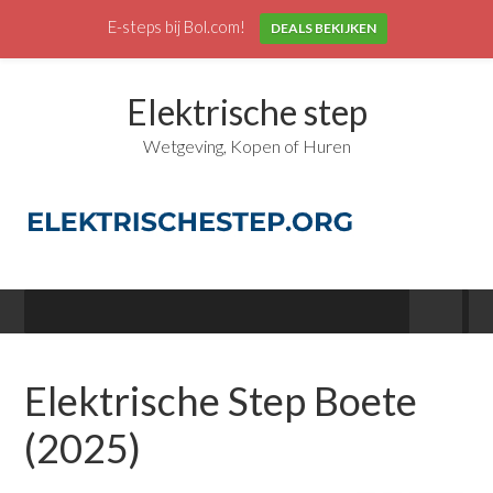
E-steps bij Bol.com!
DEALS BEKIJKEN
Elektrische step
Wetgeving, Kopen of Huren
Elektrische Step Boete
(2025)