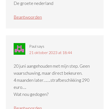
De groete nederland
Beantwoorden
Paul
says
21 oktober 2023 at 18:44
20 juni aangehouden met mijn step. Geen
waarschuwing, maar direct bekeuren.
4 maanden later…….strafbeschikking 290
euro….
Wat nou gedogen?
Beantwoorden