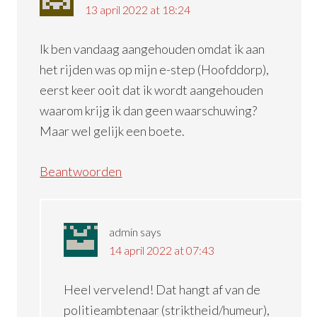
13 april 2022 at 18:24
Ik ben vandaag aangehouden omdat ik aan
het rijden was op mijn e-step (Hoofddorp),
eerst keer ooit dat ik wordt aangehouden
waarom krijg ik dan geen waarschuwing?
Maar wel gelijk een boete.
Beantwoorden
admin
says
14 april 2022 at 07:43
Heel vervelend! Dat hangt af van de
politieambtenaar (striktheid/humeur),