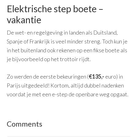
Elektrische step boete –
vakantie
De wet- en regelgeving in landen als Duitsland,
Spanje of Frankrijk is veel minder streng. Toch kun je
in het buitenland ook rekenen op een fikse boete als
je bijvoorbeeld op het trottoir rijdt.
Zo werden de eerste bekeuringen (
€135,-
euro) in
Parijs uitgedeeld! Kortom, altijd dubbel nadenken
voordat je met een e-step de openbare weg opgaat.
Comments