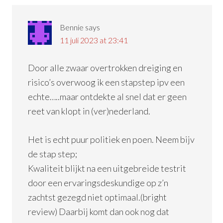
Bennie
says
11 juli 2023 at 23:41
Door alle zwaar overtrokken dreiging en
risico’s overwoog ik een stapstep ipv een
echte…..maar ontdekte al snel dat er geen
reet van klopt in (ver)nederland.
Het is echt puur politiek en poen. Neem bijv
de stap step;
Kwaliteit blijkt na een uitgebreide testrit
door een ervaringsdeskundige op z’n
zachtst gezegd niet optimaal.(bright
review) Daarbij komt dan ook nog dat