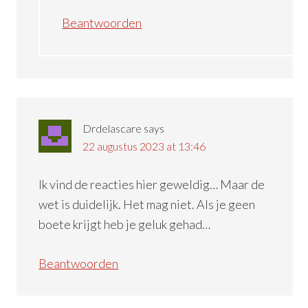
Beantwoorden
Drdelascare
says
22 augustus 2023 at 13:46
Ik vind de reacties hier geweldig… Maar de
wet is duidelijk. Het mag niet. Als je geen
boete krijgt heb je geluk gehad…
Beantwoorden