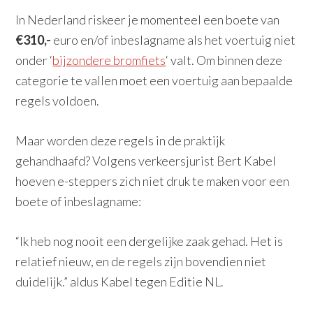
In Nederland riskeer je momenteel een boete van
€310,-
euro en/of inbeslagname als het voertuig niet
onder ‘
bijzondere bromfiets
‘ valt. Om binnen deze
categorie te vallen moet een voertuig aan bepaalde
regels voldoen.
Maar worden deze regels in de praktijk
gehandhaafd? Volgens verkeersjurist Bert Kabel
hoeven e-steppers zich niet druk te maken voor een
boete of inbeslagname:
“Ik heb nog nooit een dergelijke zaak gehad. Het is
relatief nieuw, en de regels zijn bovendien niet
duidelijk.” aldus Kabel tegen Editie NL.