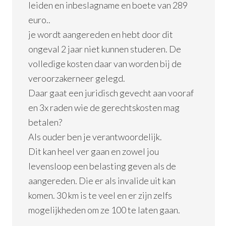
leiden en inbeslagname en boete van 289
euro..
je wordt aangereden en hebt door dit
ongeval 2 jaar niet kunnen studeren. De
volledige kosten daar van worden bij de
veroorzakerneer gelegd.
Daar gaat een juridisch gevecht aan vooraf
en 3x raden wie de gerechtskosten mag
betalen?
Als ouder ben je verantwoordelijk.
Dit kan heel ver gaan en zowel jou
levensloop een belasting geven als de
aangereden. Die er als invalide uit kan
komen. 30 km is te veel en er zijn zelfs
mogelijkheden om ze 100 te laten gaan.