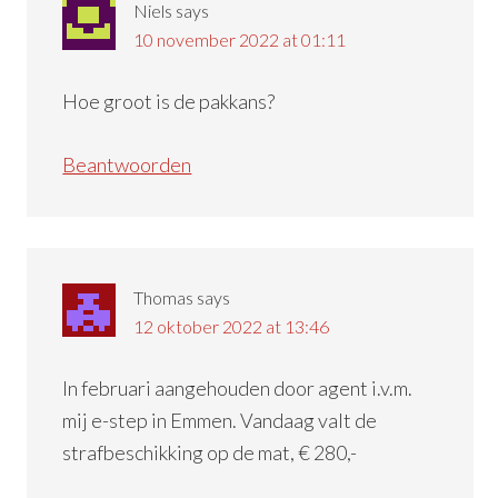
Niels
says
10 november 2022 at 01:11
Hoe groot is de pakkans?
Beantwoorden
Thomas
says
12 oktober 2022 at 13:46
In februari aangehouden door agent i.v.m.
mij e-step in Emmen. Vandaag valt de
strafbeschikking op de mat, € 280,-