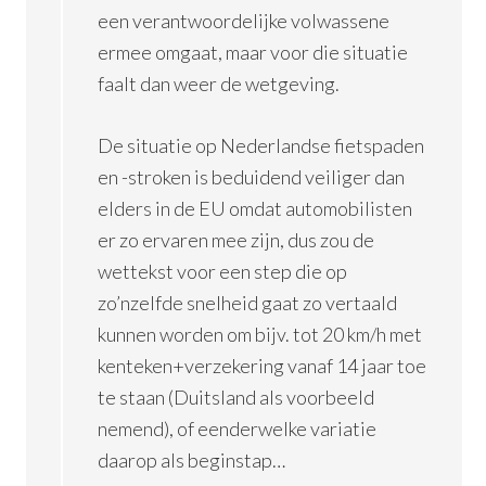
een verantwoordelijke volwassene
ermee omgaat, maar voor die situatie
faalt dan weer de wetgeving.
De situatie op Nederlandse fietspaden
en -stroken is beduidend veiliger dan
elders in de EU omdat automobilisten
er zo ervaren mee zijn, dus zou de
wettekst voor een step die op
zo’nzelfde snelheid gaat zo vertaald
kunnen worden om bijv. tot 20 km/h met
kenteken+verzekering vanaf 14 jaar toe
te staan (Duitsland als voorbeeld
nemend), of eenderwelke variatie
daarop als beginstap…