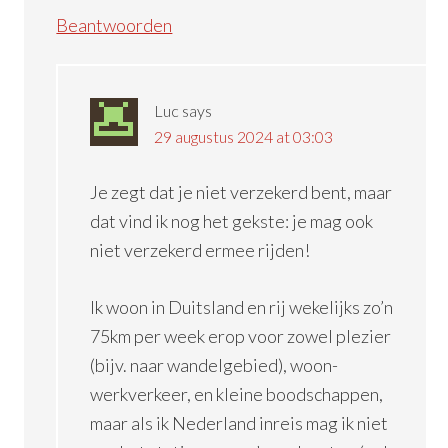
Beantwoorden
Luc
says
29 augustus 2024 at 03:03
Je zegt dat je niet verzekerd bent, maar
dat vind ik nog het gekste: je mag ook
niet verzekerd ermee rijden!
Ik woon in Duitsland en rij wekelijks zo’n
75km per week erop voor zowel plezier
(bijv. naar wandelgebied), woon-
werkverkeer, en kleine boodschappen,
maar als ik Nederland inreis mag ik niet