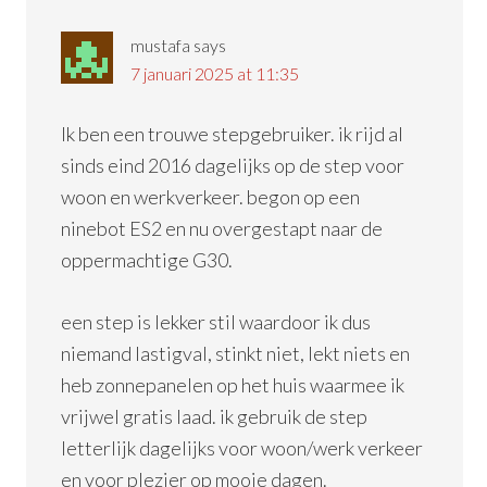
mustafa
says
7 januari 2025 at 11:35
Ik ben een trouwe stepgebruiker. ik rijd al
sinds eind 2016 dagelijks op de step voor
woon en werkverkeer. begon op een
ninebot ES2 en nu overgestapt naar de
oppermachtige G30.
een step is lekker stil waardoor ik dus
niemand lastigval, stinkt niet, lekt niets en
heb zonnepanelen op het huis waarmee ik
vrijwel gratis laad. ik gebruik de step
letterlijk dagelijks voor woon/werk verkeer
en voor plezier op mooie dagen.