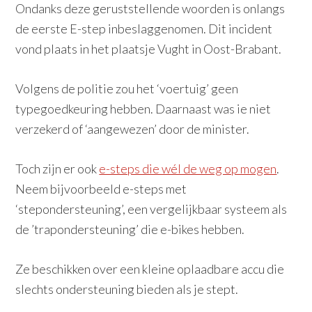
Ondanks deze geruststellende woorden is onlangs
de eerste E-step inbeslaggenomen. Dit incident
vond plaats in het plaatsje Vught in Oost-Brabant.
Volgens de politie zou het ‘voertuig’ geen
typegoedkeuring hebben. Daarnaast was ie niet
verzekerd of ‘aangewezen’ door de minister.
Toch zijn er ook
e-steps die wél de weg op mogen
.
Neem bijvoorbeeld e-steps met
‘stepondersteuning’, een vergelijkbaar systeem als
de ’trapondersteuning’ die e-bikes hebben.
Ze beschikken over een kleine oplaadbare accu die
slechts ondersteuning bieden als je stept.