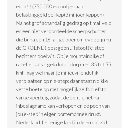
euro!!! (750.000 eurootjes aan
belastinggeld per kop(3 miljoen koppen)
Na het grof schandalig gedrag op t maliveld
en een niet veroordeelde scherpschutter
die bijna een 16 jarige boer omlegde zijn nu
de GROENE (lees: geen uitstoot) e-step
bezitters doelwit. Op je mountainbike of
racefiets als n gek door t dorp met 35 tot 55
kmh mag wel maar je milieuvriendelijk
verplaatsen op n e-step: daar staat n dikke
vette boete op met mogelijk zelfs diefstal
van je voertuig zodat de politie het na
inbeslagname kan verkopen en de poen van
jou e-step in eigen portemonnee drukt.
Nederland: het enige land in de eu dat zich