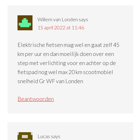
Willem van Londen
says
15 april 2022 at 11:46
Elektrische fietsen mag wel en gaat zelf 45
km per uur en dan moeilijk doen over een
step met verlichting voor en achter op de
fietspad nog wel max 20 km scootmobiel
snelheid Gr WF van Londen
Beantwoorden
Lucas
says