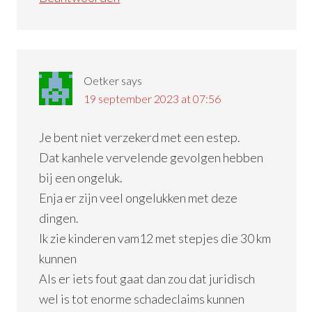
Oetker
says
19 september 2023 at 07:56
Je bent niet verzekerd met een estep.
Dat kanhele vervelende gevolgen hebben
bij een ongeluk.
Enja er zijn veel ongelukken met deze
dingen.
Ik zie kinderen vam12 met stepjes die 30 km
kunnen
Als er iets fout gaat dan zou dat juridisch
wel is tot enorme schadeclaims kunnen