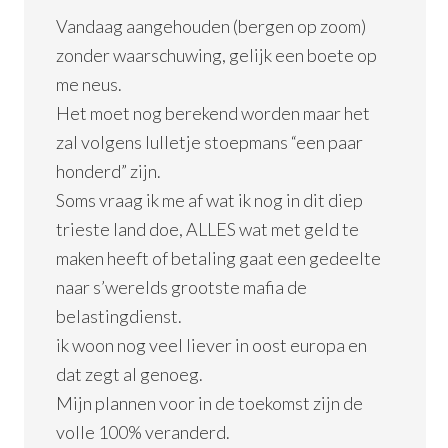
Vandaag aangehouden (bergen op zoom)
zonder waarschuwing, gelijk een boete op
me neus.
Het moet nog berekend worden maar het
zal volgens lulletje stoepmans “een paar
honderd” zijn.
Soms vraag ik me af wat ik nog in dit diep
trieste land doe, ALLES wat met geld te
maken heeft of betaling gaat een gedeelte
naar s’werelds grootste mafia de
belastingdienst.
ik woon nog veel liever in oost europa en
dat zegt al genoeg.
Mijn plannen voor in de toekomst zijn de
volle 100% veranderd.