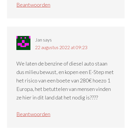
Beantwoorden
Jan
says
22 augustus 2022 at 09:23
We laten de benzine of diesel auto staan
dus milieu bewust, en kopen een E-Step met
het risico van een boete van 280€ hoezo 1
Europa, het betuttelen van mensen vinden
ze hier in dit land dat het nodig is????
Beantwoorden