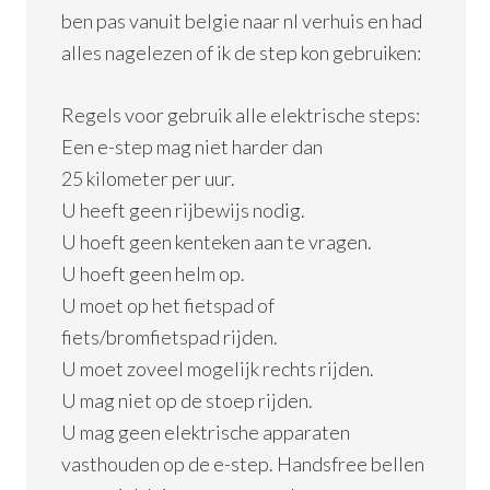
ben pas vanuit belgie naar nl verhuis en had
alles nagelezen of ik de step kon gebruiken:
Regels voor gebruik alle elektrische steps:
Een e-step mag niet harder dan
25 kilometer per uur.
U heeft geen rijbewijs nodig.
U hoeft geen kenteken aan te vragen.
U hoeft geen helm op.
U moet op het fietspad of
fiets/bromfietspad rijden.
U moet zoveel mogelijk rechts rijden.
U mag niet op de stoep rijden.
U mag geen elektrische apparaten
vasthouden op de e-step. Handsfree bellen