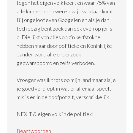
tegen het eigen volk keert en waar 75% van
alle kinderporno wereldwijd vandaan komt.
Bij ongeloof even Googelen en als je dan
toch bezig bent zoek dan ook even op joris
d. Die lijkt van alles op z’n kerfstok te
hebben maar door politieke en Koninklijke
banden word alle onderzoek
gedwarsboomd en zelfs verboden.
Vroeger was ik trots op mijn land maar als je
je goed verdiept in wat er allemaal speelt,
mis is en in de doofpot zit, verschrikkelijk!
NEXIT & eigen volk in de politiek!
Beantwoorden